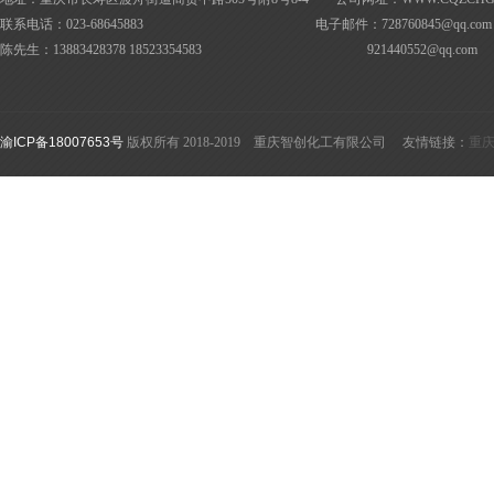
联系电话：023-68645883 电子邮件：728760845@
qq.com
陈先生：13883428378 18523354583
921440552@
qq.com
渝ICP备18007653号
版权所有 2018-2019 重庆智创化工有限公司 友情链接：
重