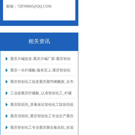
邮箱：728760845@QQ.COM
网址：WWW.CQZCHG.NET
相关资讯
重庆片碱批发-重庆片碱厂家-重庆智创
重庆一水柠檬酸-服务至上-重庆智创化
重庆智创化工批发重庆聚丙烯酰胺_全市
工业级重庆柠檬酸_认准智创化工_柠檬
重庆阻垢剂_质量保证智创化工阻垢剂批
重庆消泡剂_重庆智创化工专业生产重庆
重庆智创化工专业重庆聚合氯化铝_欢迎