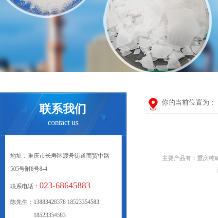
你的当前位置为：
联系我们
contact us
地址：重庆市长寿区渡舟街道商贸中路
主要产品有：重庆纯
505号附8号8-4
023-68645883
联系电话：
陈先生：13883428378 18523354583
18523354583