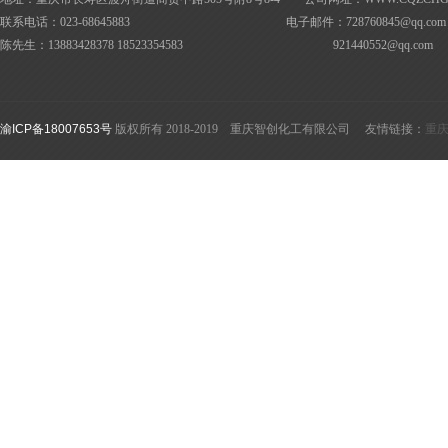
联系电话：023-68645883 电子邮件：728760845@
qq.com
陈先生：13883428378 18523354583
921440552@
qq.com
渝ICP备18007653号
版权所有 2018-2019 重庆智创化工有限公司 友情链接：
重