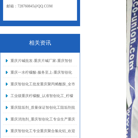
邮箱：728760845@QQ.COM
网址：WWW.CQZCHG.NET
相关资讯
重庆片碱批发-重庆片碱厂家-重庆智创
重庆一水柠檬酸-服务至上-重庆智创化
重庆智创化工批发重庆聚丙烯酰胺_全市
工业级重庆柠檬酸_认准智创化工_柠檬
重庆阻垢剂_质量保证智创化工阻垢剂批
重庆消泡剂_重庆智创化工专业生产重庆
重庆智创化工专业重庆聚合氯化铝_欢迎