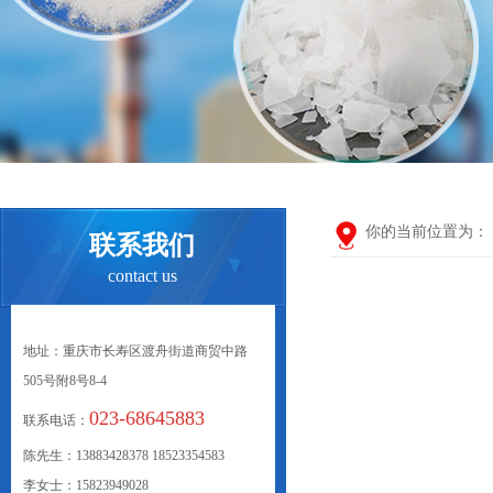
你的当前位置为：
联系我们
contact us
地址：重庆市长寿区渡舟街道商贸中路
505号附8号8-4
023-68645883
联系电话：
陈先生：13883428378 18523354583
李女士：15823949028