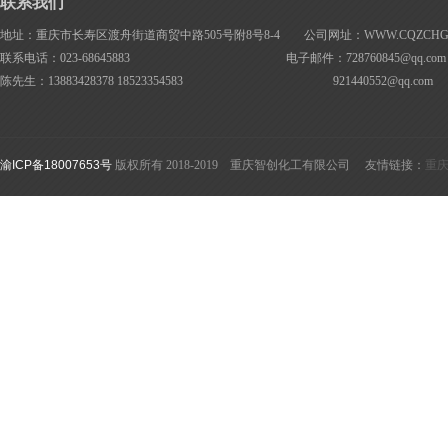
联系我们
地址：重庆市长寿区渡舟街道商贸中路505号附8号8-4 公司网址：WWW.CQZCHG.
联系电话：023-68645883 电子邮件：728760845@
qq.com
陈先生：13883428378 18523354583
921440552@
qq.com
渝ICP备18007653号
版权所有 2018-2019 重庆智创化工有限公司 友情链接：
重