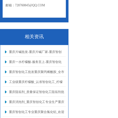
邮箱：728760845@QQ.COM
网址：WWW.CQZCHG.NET
相关资讯
重庆片碱批发-重庆片碱厂家-重庆智创
重庆一水柠檬酸-服务至上-重庆智创化
重庆智创化工批发重庆聚丙烯酰胺_全市
工业级重庆柠檬酸_认准智创化工_柠檬
重庆阻垢剂_质量保证智创化工阻垢剂批
重庆消泡剂_重庆智创化工专业生产重庆
重庆智创化工专业重庆聚合氯化铝_欢迎