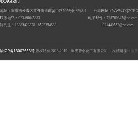
联系我们
地址：重庆市长寿区渡舟街道商贸中路505号附8号8-4 公司网址：WWW.CQZCHG.
联系电话：023-68645883 电子邮件：728760845@
qq.com
陈先生：13883428378 18523354583
921440552@
qq.com
渝ICP备18007653号
版权所有 2018-2019 重庆智创化工有限公司 友情链接：
重