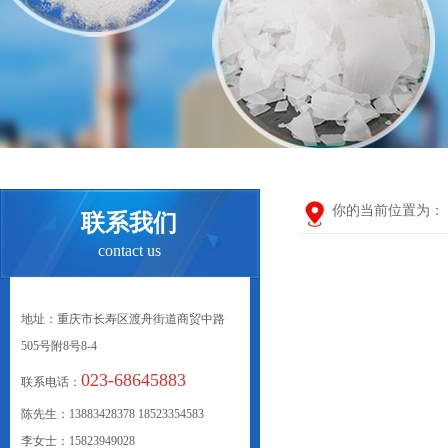
你的当前位置为：
联系我们
contact us
地址：重庆市长寿区渡舟街道商贸中路
505号附8号8-4
023-68645883
联系电话：
陈先生：13883428378 18523354583
李女士：15823949028