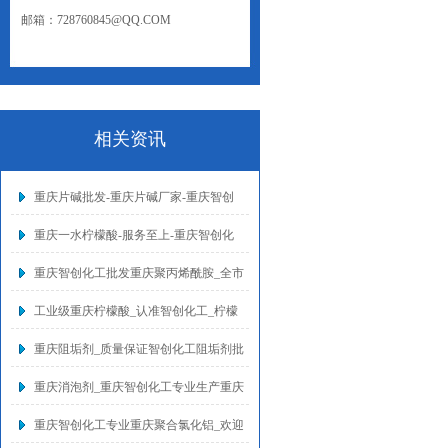
邮箱：728760845@QQ.COM
网址：WWW.CQZCHG.NET
相关资讯
重庆片碱批发-重庆片碱厂家-重庆智创
重庆一水柠檬酸-服务至上-重庆智创化
重庆智创化工批发重庆聚丙烯酰胺_全市
工业级重庆柠檬酸_认准智创化工_柠檬
重庆阻垢剂_质量保证智创化工阻垢剂批
重庆消泡剂_重庆智创化工专业生产重庆
重庆智创化工专业重庆聚合氯化铝_欢迎