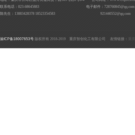
联系电话：023-68645883 电子邮件：728760845@
qq.com
陈先生：13883428378 18523354583
921440552@
qq.com
渝ICP备18007653号
版权所有 2018-2019 重庆智创化工有限公司 友情链接：
重