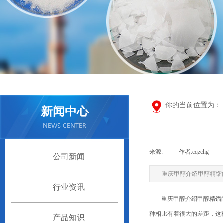
你的当前位置为：
新闻中心
来源:
|
作者:
cqzchg
|
公司新闻
重庆甲醇介绍甲醇精馏
行业资讯
重庆甲醇介绍甲醇精馏的质
种相比有着很大的差距，这
产品知识